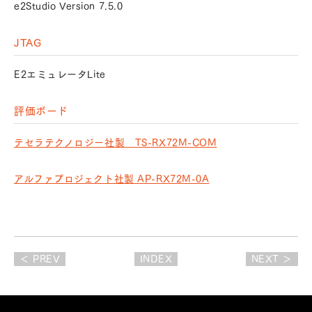
e2Studio Version 7.5.0
JTAG
E2エミュレータLite
評価ボード
テセラテクノロジー社製 TS-RX72M-COM
アルファプロジェクト社製 AP-RX72M-0A
＜ PREV
INDEX
NEXT ＞