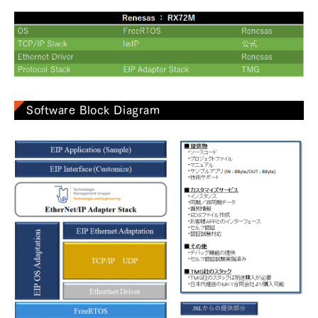
Software Block Diagram