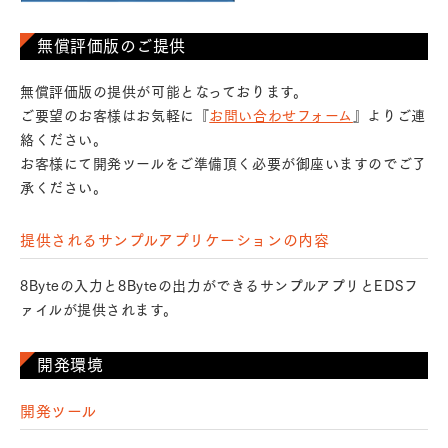
無償評価版のご提供
無償評価版の提供が可能となっております。
ご要望のお客様はお気軽に『
お問い合わせフォーム
』よりご連
絡ください。
お客様にて開発ツールをご準備頂く必要が御座いますのでご了
承ください。
提供されるサンプルアプリケーションの内容
8Byteの入力と8Byteの出力ができるサンプルアプリとEDSフ
ァイルが提供されます。
開発環境
開発ツール