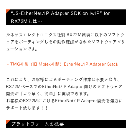
“JS-EtherNet/IP Adapter SDK on lwIP” for
RX72Mとは…
ルネサスエレクトロニクス社製 RX72M環境に以下のソフトウ
ェアをポーティングしその動作確認がされたソフトウェアソリ
ューションです。
・TMG社製（旧 Molex社製）EtherNet/IP Adapter Stack
これにより、お客様によるポーティング作業は不要となり、
RX72MベースでのEtherNet/IP Adapter向けのソフトウェア
開発が『より早く、簡単』に実現できます。
お客様のRX72MにおけるEtherNet/IP Adapter開発を強力に
サポート致します！！
プラットフォームの概要