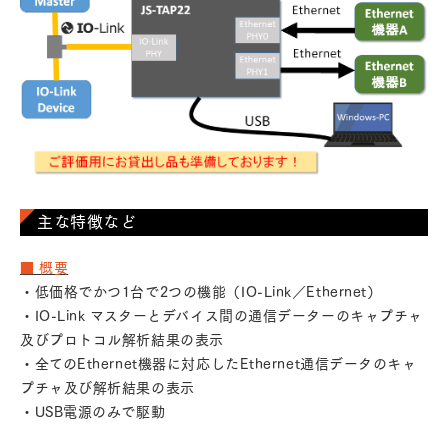
主な特徴など
■ 概要
・低価格でかつ1台で2つの機能（IO-Link／Ethernet）
・IO-Link マスターとデバイス間の通信データーのキャプチャ
及びプロトコル解析結果の表示
・全てのEthernet機器に対応したEthernet通信データのキャ
プチャ及び解析結果の表示
・USB電源のみで駆動