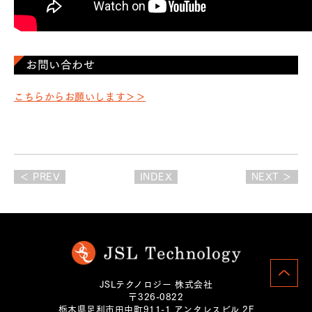
お問い合わせ
こちらからお願いします＞＞
＜ PREV
INDEX
NEXT ＞
JSLテクノロジー 株式会社
〒326-0822
栃木県足利市田中町911-1 アンタレスビル 2F