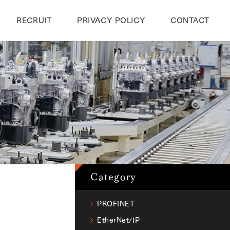
RECRUIT
PRIVACY POLICY
CONTACT
Category
PROFINET
EtherNet/IP