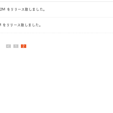
 for RX72M をリリース致しました。
r RX72M をリリース致しました。
＜
1
2