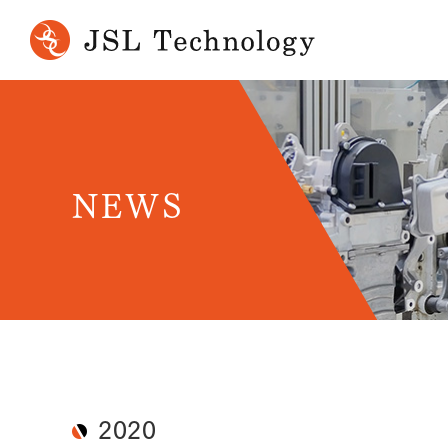
NEWS
2020