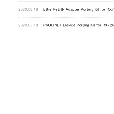
2020.03.18
EtherNet/IP Adapter Porting Kit
2020.03.18
PROFINET Device Porting Kit fo