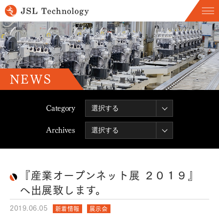
NEWS
Category
Archives
『産業オープンネット展 ２０１９』
へ出展致します。
2019.06.05
新着情報
展示会