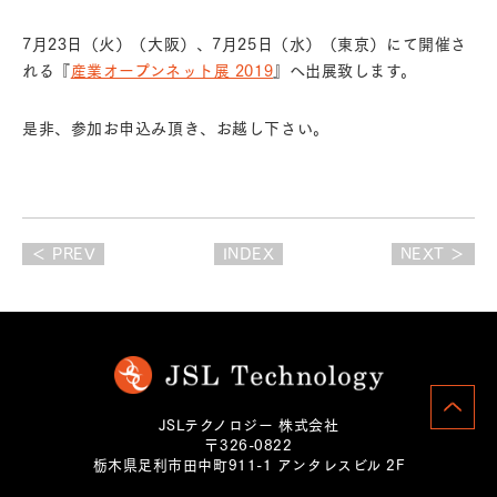
7月23日（火）（大阪）、7月25日（水）（東京）にて開催さ
れる『
産業オープンネット展 2019
』へ出展致します。
是非、参加お申込み頂き、お越し下さい。
＜ PREV
INDEX
NEXT ＞
JSLテクノロジー 株式会社
〒326-0822
栃木県足利市田中町911-1 アンタレスビル 2F