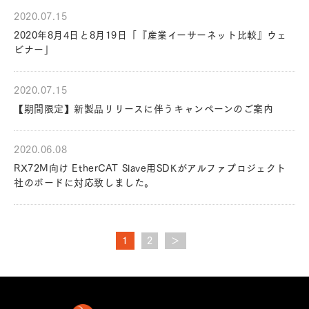
2020.07.15
2020年8月4日と8月19日「『産業イーサーネット比較』ウェ
ビナー」
2020.07.15
【期間限定】新製品リリースに伴うキャンペーンのご案内
2020.06.08
RX72M向け EtherCAT Slave用SDKがアルファプロジェクト
社のボードに対応致しました。
1
2
＞