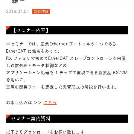
編－
2019.07.01
新着情報
【セミナー内容】
本セミナーでは、産業Ethernet プロトコルの１つである
EtherCAT に焦点をあてて、
RX ファミリで初めてEtherCAT スレーブコントローラを内蔵
し通信処理とモータ制御などの
アプリケーション処理を 1 チップで実現できる新製品 RX72M
を用いて、
実際の開発フローを想定した実習形式の解説を行います。
お申し込みは ＞＞
こちら
セミナー案内資料
以下よりダウンロードをお願い致します。