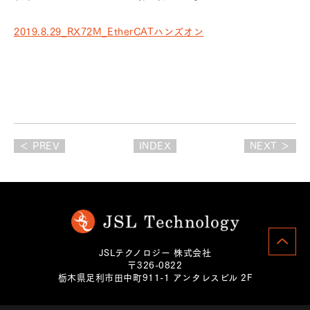
2019.8.29_RX72M_EtherCATハンズオン
＜ PREV
INDEX
NEXT ＞
JSLテクノロジー 株式会社
〒326-0822
栃木県足利市田中町911-1 アンタレスビル 2F