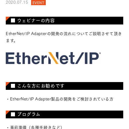
2020.07.15
EVENT
■ ウェビナーの内容
EtherNet/IP Adapterの開発の流れについてご説明させて頂き
ます。
■ こんな方にお勧めです
・EtherNet/IP Adapter製品の開発をご検討されている方
■ プログラム
・事前準備（各種手続きなど）