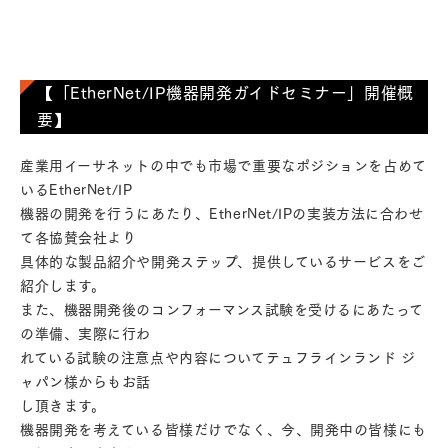
【「EtherNet/IP機器開発ガイドセミナー」開催概
要】
産業用イーサネットの中でも市場で重要なポジションを占めて
いるEtherNet/IP
機器の開発を行うにあたり、EtherNet/IPの実装方法に合わせ
て各協賛会社より
具体的な製品紹介や開発ステップ、提供しているサービスをご
紹介します。
また、機器開発後のコンフォーマンス試験を受けるにあたって
の準備、実際に行わ
れている試験の注意点や内容についてテュフラインランド ジ
ャパン様からもお話
し頂きます。
機器開発を考えている皆様だけでなく、今、開発中の皆様にも