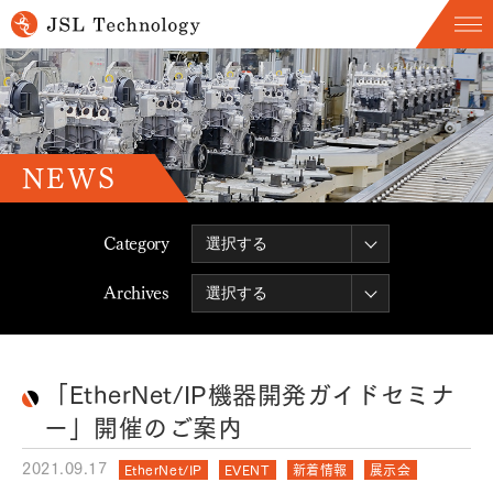
NEWS
Category
Archives
「EtherNet/IP機器開発ガイドセミナ
ー」開催のご案内
2021.09.17
EtherNet/IP
EVENT
新着情報
展示会