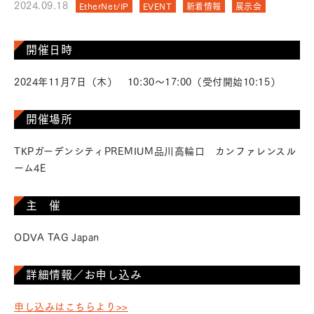
2024.09.18
EtherNet/IP
EVENT
新着情報
展示会
開催日時
2024年11月7日（木） 10:30～17:00（受付開始10:15）
開催場所
TKPガーデンシティPREMIUM品川高輪口 カンファレンスル
ーム4E
主 催
ODVA TAG Japan
詳細情報／お申し込み
申し込みはこちらより>>