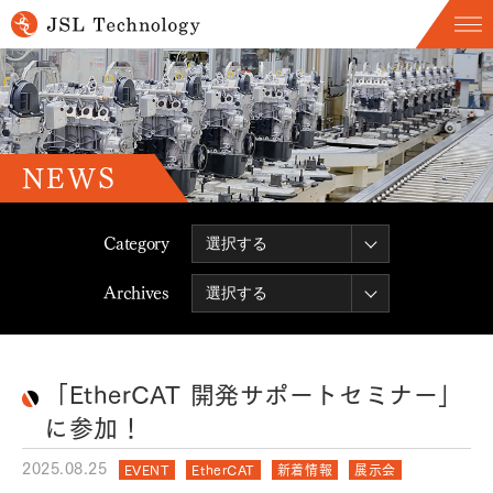
NEWS
Category
Archives
「EtherCAT 開発サポートセミナー」
に参加！
2025.08.25
EVENT
EtherCAT
新着情報
展示会