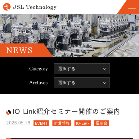
NEWS
Category
Archives
IO-Link紹介セミナー開催のご案内
2026.05.18
EVENT
新着情報
IO-Link
展示会