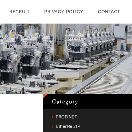
RECRUIT
PRIVACY POLICY
CONTACT
Category
PROFINET
EtherNet/IP