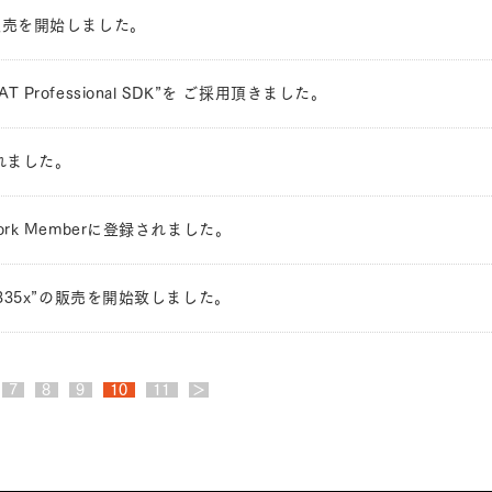
are"の販売を開始しました。
T Professional SDK”を ご採用頂きました。
されました。
 Network Memberに登録されました。
for AM335x”の販売を開始致しました。
7
8
9
10
11
＞