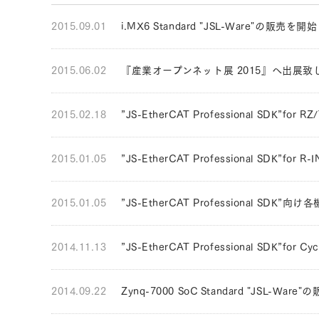
2015.09.01
i.MX6 Standard "JSL-Ware"の販売
2015.06.02
『産業オープンネット展 2015』へ出展致
2015.02.18
”JS-EtherCAT Professional SDK”
2015.01.05
”JS-EtherCAT Professional SDK”
2015.01.05
”JS-EtherCAT Professional S
2014.11.13
”JS-EtherCAT Professional SDK”
2014.09.22
Zynq-7000 SoC Standard "JSL-W