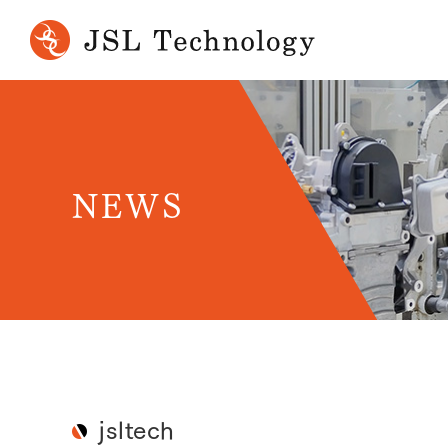
NEWS
jsltech