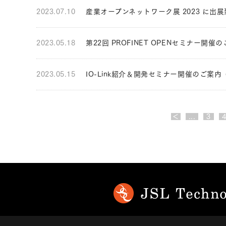
2023.07.10
産業オープンネットワーク展 2023 に出
2023.05.18
第22回 PROFINET OPENセミナー
2023.05.15
IO-Link紹介＆開発セミナー開催のご案
＜
...
3