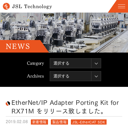
NEWS
Category
Archives
EtherNet/IP Adapter Porting Kit for
RX71M をリリース致しました。
2019.02.08
新着情報
製品情報
JSL-EtherCAT SDK