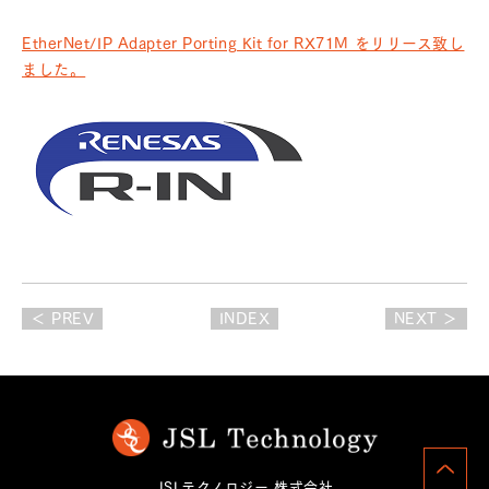
EtherNet/IP Adapter Porting Kit for RX71M をリリース致し
ました。
＜ PREV
INDEX
NEXT ＞
JSLテクノロジー 株式会社