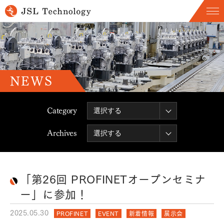
NEWS
Category
Archives
「第26回 PROFINETオープンセミナ
ー」に参加！
2025.05.30
PROFINET
EVENT
新着情報
展示会