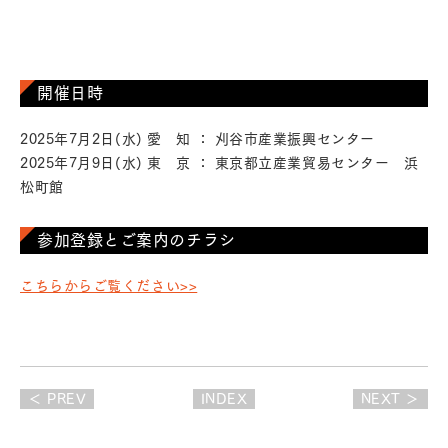
開催日時
2025年7月2日(水) 愛 知 ： 刈谷市産業振興センター
2025年7月9日(水) 東 京 ： 東京都立産業貿易センター 浜
松町館
参加登録とご案内のチラシ
こちらからご覧ください>>
＜ PREV
INDEX
NEXT ＞