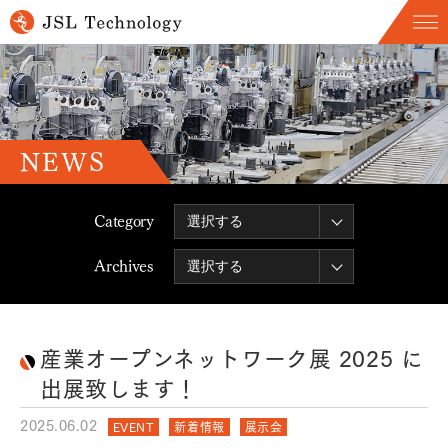
NEWS
Category
Archives
産業オープンネットワーク展 2025 に
出展致します！
2025.06.02
EVENT
新着情報
展示会