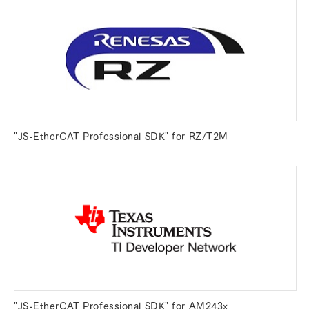
"JS-EtherCAT Professional SDK" for RZ/T2M
"JS-EtherCAT Professional SDK" for AM243x