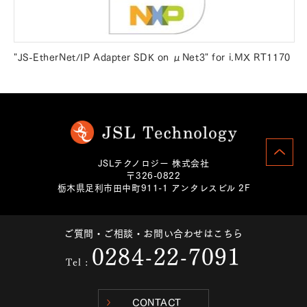
"JS-EtherNet/IP Adapter SDK on μNet3" for i.MX RT1170
JSLテクノロジー 株式会社
〒326-0822
栃木県足利市田中町911-1 アンタレスビル 2F
ご質問・ご相談・お問い合わせはこちら
0284-22-7091
Tel :
CONTACT